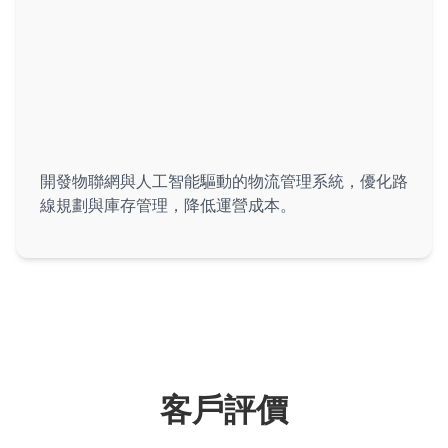
智能物流管理
開發物聯網與人工智能驅動的物流管理系統，優化路
線規劃與庫存管理，降低運營成本。
物流與供應鏈行業
客戶評價