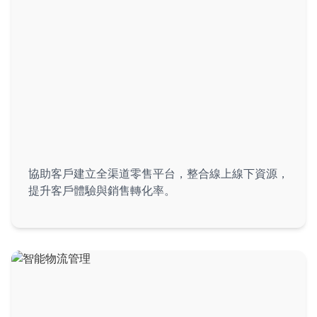
零售數碼轉型
協助客戶建立全渠道零售平台，整合線上線下資源，
提升客戶體驗與銷售轉化率。
零售與電商行業